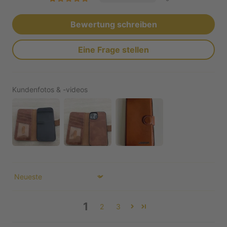
Bewertung schreiben
Eine Frage stellen
Kundenfotos & -videos
Sort by
1
2
3