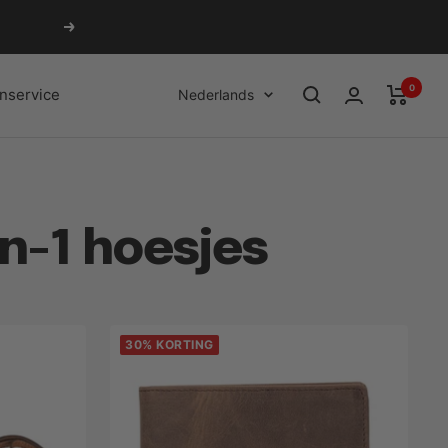
Volgende
0
Taal
nservice
Nederlands
n-1 hoesjes
30% KORTING