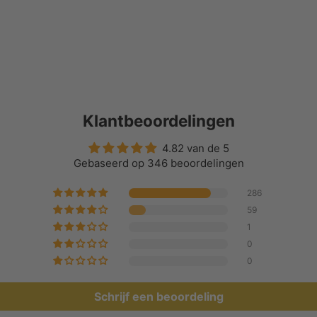
Klantbeoordelingen
4.82 van de 5
Gebaseerd op 346 beoordelingen
286
59
1
0
0
Schrijf een beoordeling