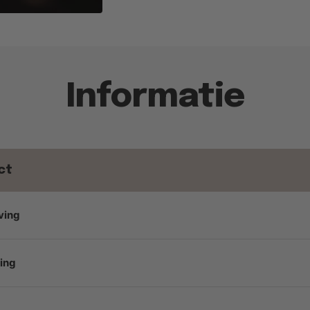
Informatie
ct
ving
ing