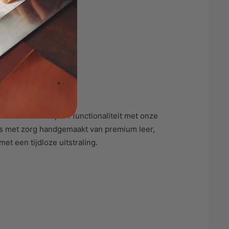
t.
en vakmanschap en functionaliteit met onze
 is met zorg handgemaakt van premium leer,
t een tijdloze uitstraling.