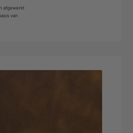
n afgewerkt
asis van