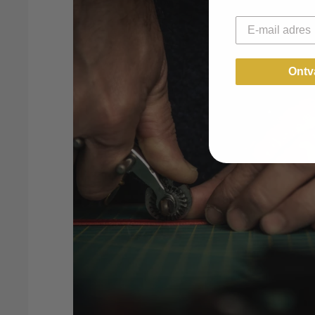
Email
Ontv