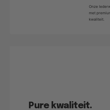
Onze lederw
met premium
kwaliteit.
Pure kwaliteit.