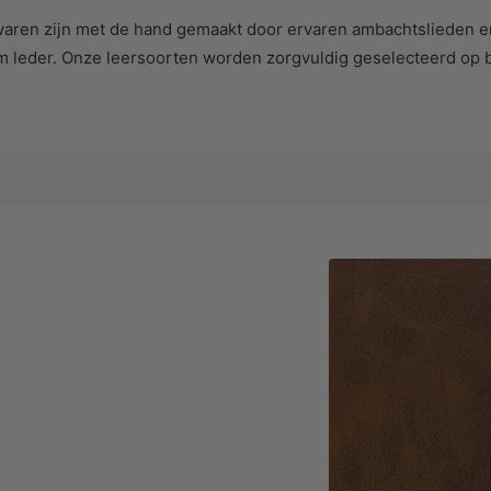
aren zijn met de hand gemaakt door ervaren ambachtslieden e
 leder. Onze leersoorten worden zorgvuldig geselecteerd op b