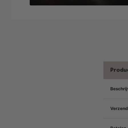
Produ
Beschrij
Verzend