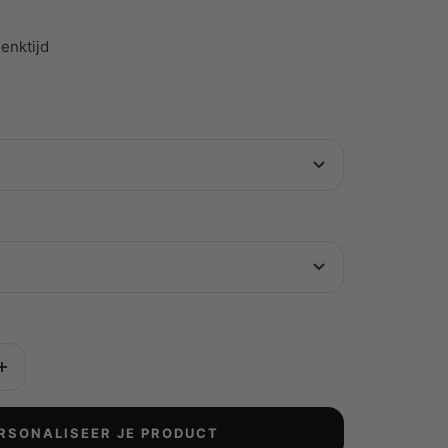
enktijd
Aantal
verhogen
RSONALISEER JE PRODUCT